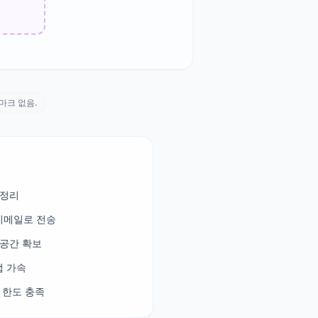
터마크 없음.
 정리
 이메일로 전송
공간 확보
앱 가속
 한도 충족