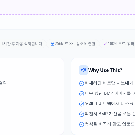
 1시간 후 자동 삭제됩니다
256비트 SSL 암호화 연결
100% 무료. 워
💡
Why Use This?
절약
비대해진 비트맵 내보내기
너무 컸던 BMP 이미지를
오래된 비트맵에서 디스크 
여전히 BMP 자산을 쓰는 
형식을 바꾸지 않고 업로드