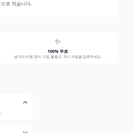
적으로 작습니다.
✨
100% 무료
숨겨진 비용 없이, 가입 불필요. 즉시 파일을 압축하세요.
.