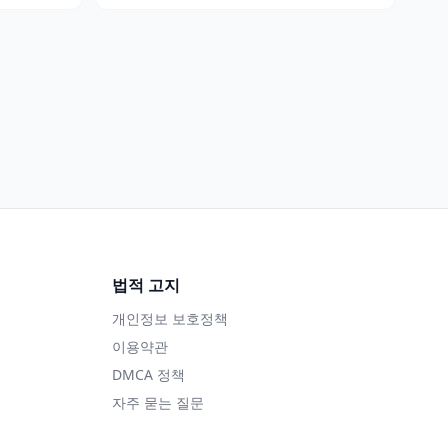
법적 고지
개인정보 보호정책
이용약관
DMCA 정책
자주 묻는 질문