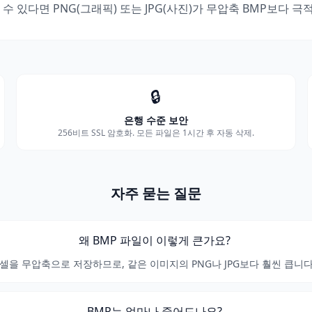
수 있다면 PNG(그래픽) 또는 JPG(사진)가 무압축 BMP보다 극
🔒
은행 수준 보안
256비트 SSL 암호화. 모든 파일은 1시간 후 자동 삭제.
자주 묻는 질문
왜 BMP 파일이 이렇게 큰가요?
픽셀을 무압축으로 저장하므로, 같은 이미지의 PNG나 JPG보다 훨씬 큽니다
BMP는 얼마나 줄어드나요?