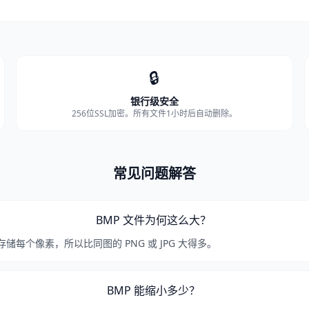
🔒
银行级安全
256位SSL加密。所有文件1小时后自动删除。
常见问题解答
BMP 文件为何这么大？
存储每个像素，所以比同图的 PNG 或 JPG 大得多。
BMP 能缩小多少？