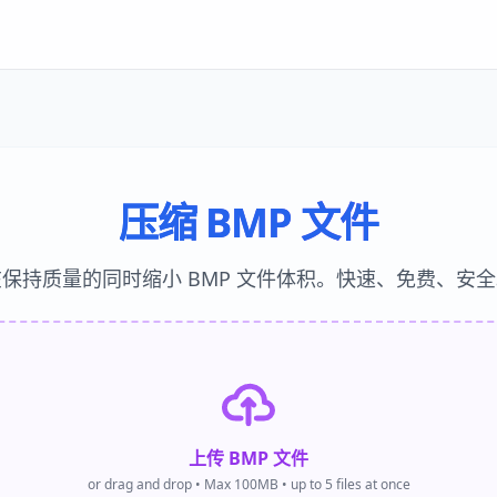
压缩 BMP 文件
在保持质量的同时缩小 BMP 文件体积。快速、免费、安全
上传 BMP 文件
or drag and drop • Max 100MB • up to 5 files at once