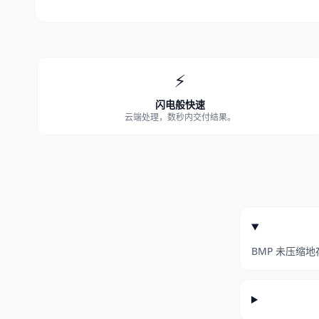
⚡
闪电般快速
云端处理，数秒内交付结果。
BMP 未压缩地