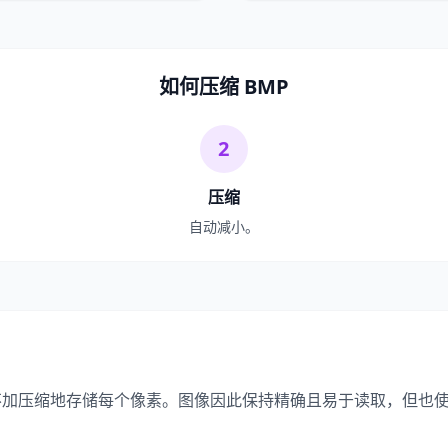
如何压缩 BMP
2
压缩
自动减小。
，不加压缩地存储每个像素。图像因此保持精确且易于读取，但也使得同一