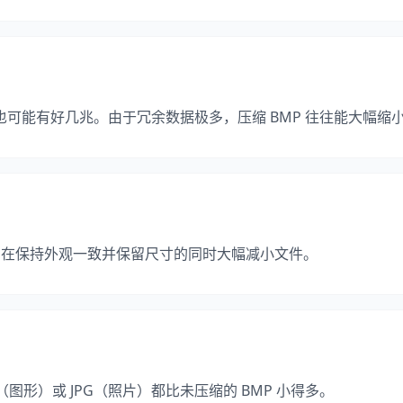
也可能有好几兆。由于冗余数据极多，压缩 BMP 往往能大幅缩
，在保持外观一致并保留尺寸的同时大幅减小文件。
图形）或 JPG（照片）都比未压缩的 BMP 小得多。