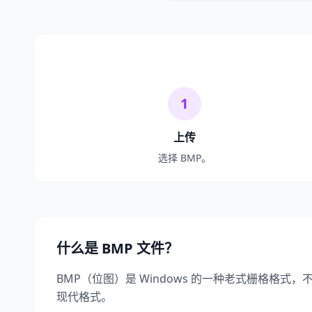
1
上传
选择 BMP。
什么是 BMP 文件？
BMP（位图）是 Windows 的一种老式栅格格式
现代格式。