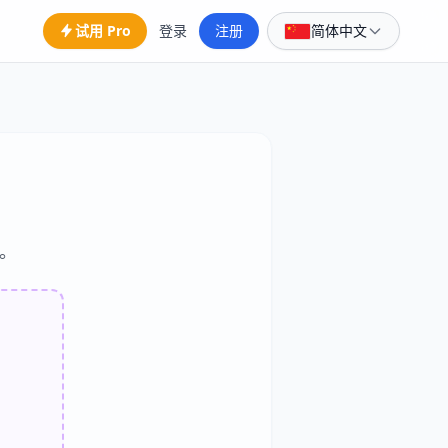
试用 Pro
登录
注册
简体中文
。