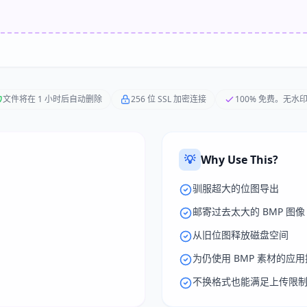
文件将在 1 小时后自动删除
256 位 SSL 加密连接
100% 免费。无水
💡
Why Use This?
驯服超大的位图导出
邮寄过去太大的 BMP 图像
从旧位图释放磁盘空间
为仍使用 BMP 素材的应
不换格式也能满足上传限