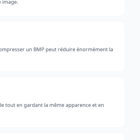
e image.
 Compresser un BMP peut réduire énormément la
aille tout en gardant la même apparence et en