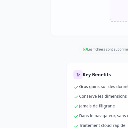
Les fichiers sont suppri
✨
Key Benefits
Gros gains sur des donn
Conserve les dimensions 
Jamais de filigrane
Dans le navigateur, sans i
Traitement cloud rapide