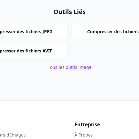
Outils Liés
resser des fichiers JPEG
Compresser des fichier
resser des fichiers AVIF
Tous les outils image
Entreprise
rs d'Images
À Propos