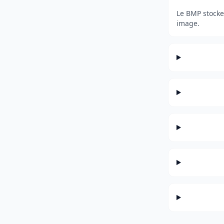
Le BMP stocke
image.