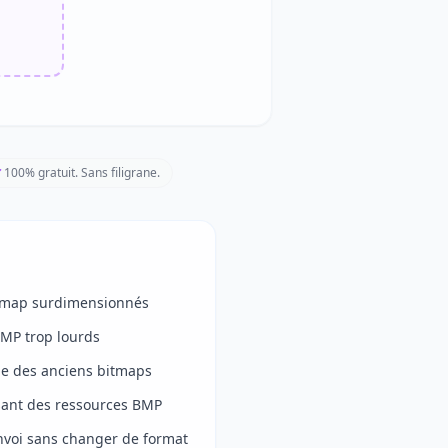
100% gratuit. Sans filigrane.
itmap surdimensionnés
BMP trop lourds
ue des anciens bitmaps
lisant des ressources BMP
envoi sans changer de format