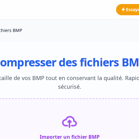
Essay
chiers BMP
ompresser des fichiers B
taille de vos BMP tout en conservant la qualité. Rapid
sécurisé.
Importer un fichier BMP