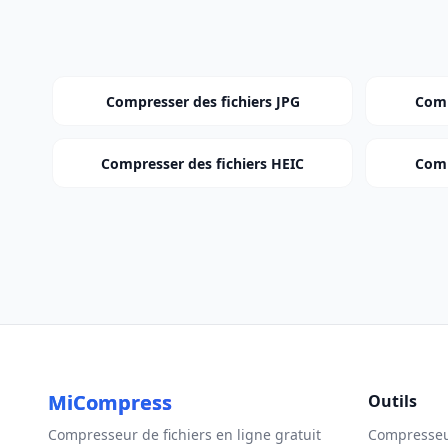
Compresser des fichiers JPG
Comp
Compresser des fichiers HEIC
Comp
MiCompress
Outils
Compresseur de fichiers en ligne gratuit
Compresseu