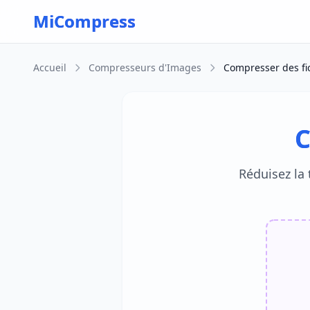
Skip to main content
MiCompress
Accueil
Compresseurs d'Images
Compresser des fi
C
Réduisez la 