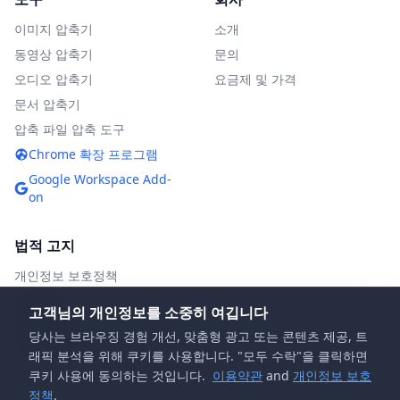
이미지 압축기
소개
동영상 압축기
문의
오디오 압축기
요금제 및 가격
문서 압축기
압축 파일 압축 도구
Chrome 확장 프로그램
Google Workspace Add-
on
법적 고지
개인정보 보호정책
이용약관
고객님의 개인정보를 소중히 여깁니다
DMCA 정책
당사는 브라우징 경험 개선, 맞춤형 광고 또는 콘텐츠 제공, 트
자주 묻는 질문
래픽 분석을 위해 쿠키를 사용합니다. "모두 수락"을 클릭하면
쿠키 사용에 동의하는 것입니다.
이용약관
and
개인정보 보호
정책
.