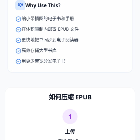
💡
Why Use This?
缩小带插图的电子书和手册
在体积限制内邮寄 EPUB 文件
更快地把书同步到电子阅读器
高效存储大型书库
用更少带宽分发电子书
如何压缩 EPUB
1
上传