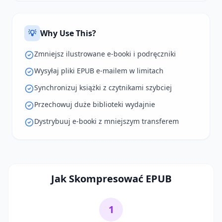
💡
Why Use This?
Zmniejsz ilustrowane e-booki i podręczniki
Wysyłaj pliki EPUB e-mailem w limitach
Synchronizuj książki z czytnikami szybciej
Przechowuj duże biblioteki wydajnie
Dystrybuuj e-booki z mniejszym transferem
Jak Skompresować EPUB
1