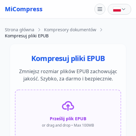
Skip to main content
MiCompress
Strona główna
Kompresory dokumentów
Kompresuj pliki EPUB
Kompresuj pliki EPUB
Zmniejsz rozmiar plików EPUB zachowując
jakość. Szybko, za darmo i bezpiecznie.
Prześlij plik EPUB
or drag and drop • Max 100MB