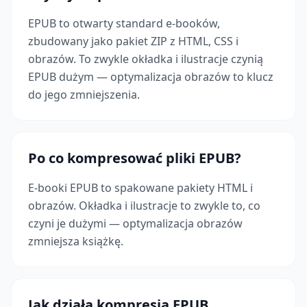
EPUB to otwarty standard e-booków,
zbudowany jako pakiet ZIP z HTML, CSS i
obrazów. To zwykle okładka i ilustracje czynią
EPUB dużym — optymalizacja obrazów to klucz
do jego zmniejszenia.
Po co kompresować pliki EPUB?
E-booki EPUB to spakowane pakiety HTML i
obrazów. Okładka i ilustracje to zwykle to, co
czyni je dużymi — optymalizacja obrazów
zmniejsza książkę.
Jak działa kompresja EPUB