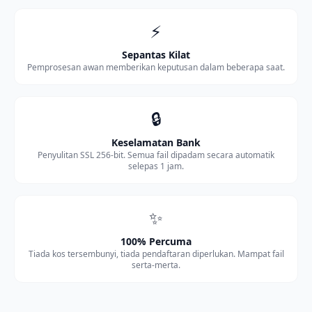
⚡
Sepantas Kilat
Pemprosesan awan memberikan keputusan dalam beberapa saat.
🔒
Keselamatan Bank
Penyulitan SSL 256-bit. Semua fail dipadam secara automatik
selepas 1 jam.
✨
100% Percuma
Tiada kos tersembunyi, tiada pendaftaran diperlukan. Mampat fail
serta-merta.