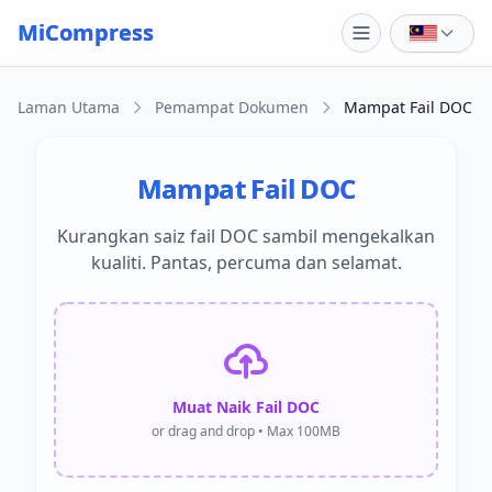
Skip to main content
MiCompress
Laman Utama
Pemampat Dokumen
Mampat Fail DOC
Mampat Fail DOC
Kurangkan saiz fail DOC sambil mengekalkan
kualiti. Pantas, percuma dan selamat.
Muat Naik Fail DOC
or drag and drop • Max 100MB