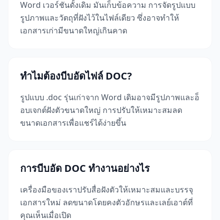
Word เวอร์ชันดั้งเดิม มันเก็บข้อความ การจัดรูปแบบ
รูปภาพและวัตถุที่ฝังไว้ในไฟล์เดียว ซึ่งอาจทำให้
เอกสารเก่ามีขนาดใหญ่เกินคาด
ทำไมต้องบีบอัดไฟล์ DOC?
รูปแบบ .doc รุ่นเก่าจาก Word เดิมอาจมีรูปภาพและอ็
อบเจกต์ฝังตัวขนาดใหญ่ การปรับให้เหมาะสมลด
ขนาดเอกสารเพื่อแชร์ได้ง่ายขึ้น
การบีบอัด DOC ทำงานอย่างไร
เครื่องมือของเราปรับสื่อฝังตัวให้เหมาะสมและบรรจุ
เอกสารใหม่ ลดขนาดโดยคงตัวอักษรและเลย์เอาต์ที่
คุณเห็นเมื่อเปิด