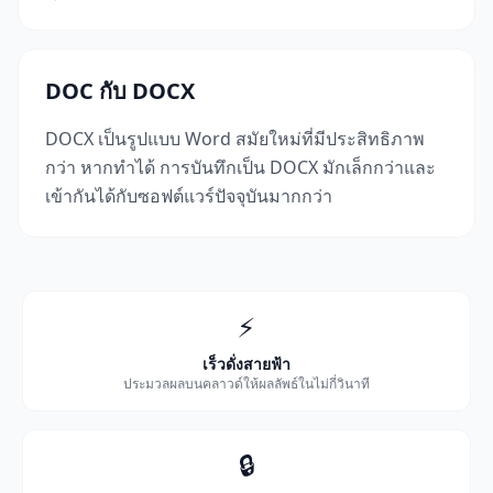
DOC กับ DOCX
DOCX เป็นรูปแบบ Word สมัยใหม่ที่มีประสิทธิภาพ
กว่า หากทำได้ การบันทึกเป็น DOCX มักเล็กกว่าและ
เข้ากันได้กับซอฟต์แวร์ปัจจุบันมากกว่า
⚡
เร็วดั่งสายฟ้า
ประมวลผลบนคลาวด์ให้ผลลัพธ์ในไม่กี่วินาที
🔒