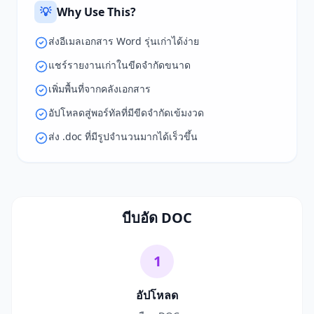
💡
Why Use This?
ส่งอีเมลเอกสาร Word รุ่นเก่าได้ง่าย
แชร์รายงานเก่าในขีดจำกัดขนาด
เพิ่มพื้นที่จากคลังเอกสาร
อัปโหลดสู่พอร์ทัลที่มีขีดจำกัดเข้มงวด
ส่ง .doc ที่มีรูปจำนวนมากได้เร็วขึ้น
บีบอัด DOC
1
อัปโหลด