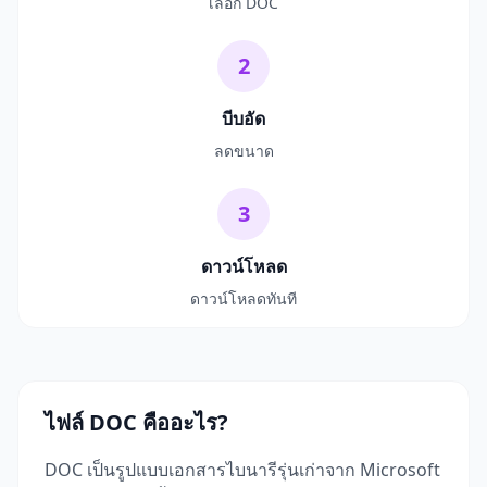
เลือก DOC
2
บีบอัด
ลดขนาด
3
ดาวน์โหลด
ดาวน์โหลดทันที
ไฟล์ DOC คืออะไร?
DOC เป็นรูปแบบเอกสารไบนารีรุ่นเก่าจาก Microsoft