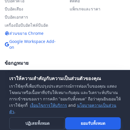
บีบอัดวิดีโอ
ติดต่อ
บีบอัดเสียง
แพ็กเกจและราคา
บีบอัดเอกสาร
เครื่องมือบีบอัดไฟล์บีบอัด
ส่วนขยาย Chrome
Google Workspace Add-
on
ข้อกฎหมาย
นโยบายความเป็นส่วนตัว
เราให้ความสำคัญกับความเป็นส่วนตัวของคุณ
เงื่อนไขการให้บริการ
เราใช้คุกกี้เพื่อปรับปรุงประสบการณ์การท่องเว็บของคุณ แสดง
นโยบาย DMCA
โฆษณาหรือเนื้อหาที่ปรับให้เหมาะกับคุณ และวิเคราะห์ปริมาณ
คำถามที่พบบ่อย
การเข้าชมของเรา การคลิก "ยอมรับทั้งหมด" ถือว่าคุณยินยอมให้
เราใช้คุกกี้
เงื่อนไขการให้บริการ
and
นโยบายความเป็นส่วน
ตัว
.
© 2026 MiCompress. สงวนลิขสิทธิ์
ปฏิเสธทั้งหมด
ยอมรับทั้งหมด