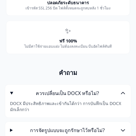
ปลอดภัยระดับธนาคาร
เข้ารหัส SSL 256 บิต ไฟล์ทั้งหมดจะถูกลบหลัง 1 ชั่วโมง
✨
ฟรี 100%
ไม่มีค่าใช้จ่ายแอบแฝง ไม่ต้องลงทะเบียน บีบอัดไฟล์ทันที
คำถาม
ควรเปลี่ยนเป็น DOCX หรือไม่?
DOCX มีประสิทธิภาพและเข้ากันได้กว่า การบันทึกเป็น DOCX
มักเล็กกว่า
การจัดรูปแบบจะถูกรักษาไว้หรือไม่?