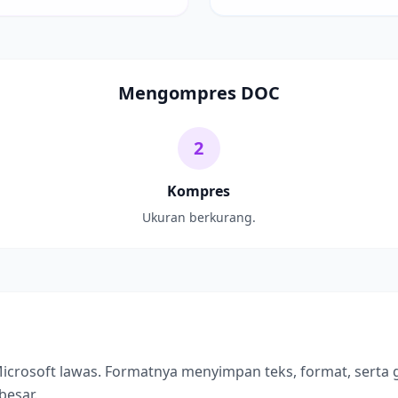
Mengompres DOC
2
Kompres
Ukuran berkurang.
icrosoft lawas. Formatnya menyimpan teks, format, serta 
besar.