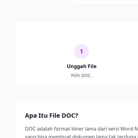
1
Unggah File
Pilih DOC.
Apa Itu File DOC?
DOC adalah format biner lama dari versi Word M
yang bisa membuat dokumen lama tak terduga 