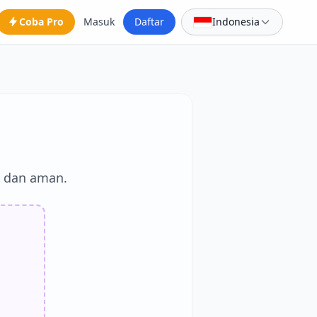
Coba Pro
Masuk
Daftar
Indonesia
, dan aman.