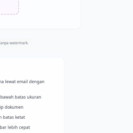
 Tanpa watermark.
a lewat email dengan
i bawah batas ukuran
sip dokumen
 batas ketat
mbar lebih cepat