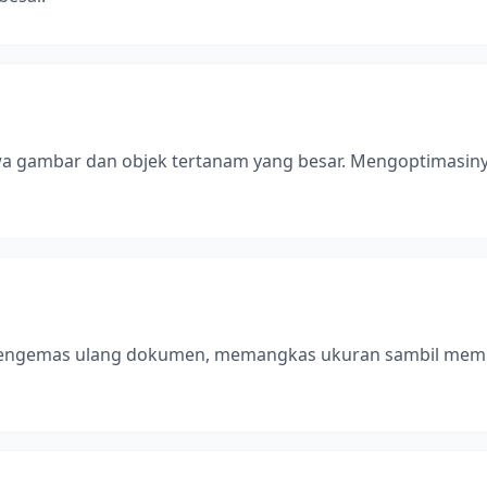
wa gambar dan objek tertanam yang besar. Mengoptimasi
engemas ulang dokumen, memangkas ukuran sambil memper