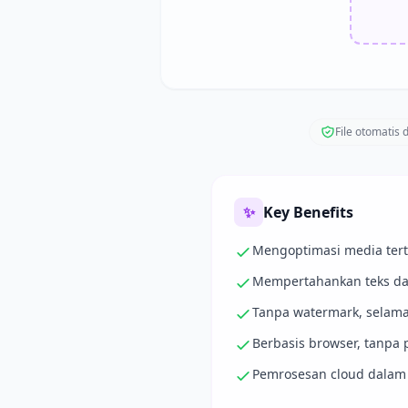
File otomatis 
✨
Key Benefits
Mengoptimasi media ter
Mempertahankan teks dan
Tanpa watermark, selam
Berbasis browser, tanpa p
Pemrosesan cloud dalam 