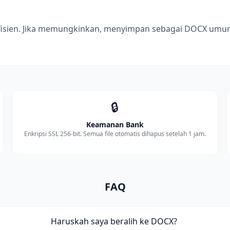
isien. Jika memungkinkan, menyimpan sebagai DOCX umumn
🔒
Keamanan Bank
Enkripsi SSL 256-bit. Semua file otomatis dihapus setelah 1 jam.
FAQ
Haruskah saya beralih ke DOCX?