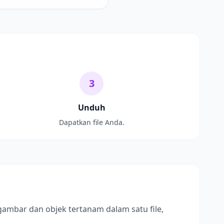
3
Unduh
Dapatkan file Anda.
gambar dan objek tertanam dalam satu file,