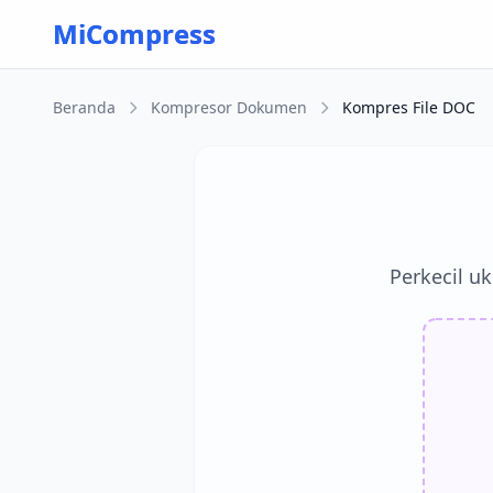
Skip to main content
MiCompress
Beranda
Kompresor Dokumen
Kompres File DOC
Perkecil u