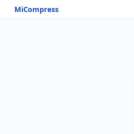
Skip to main content
MiCompress