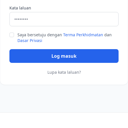
Kata laluan
Saya bersetuju dengan
Terma Perkhidmatan
dan
Dasar Privasi
Log masuk
Lupa kata laluan?