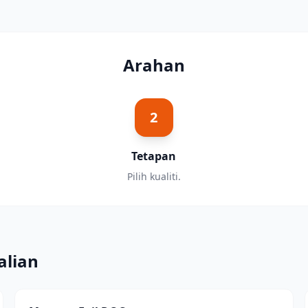
Arahan
2
Tetapan
Pilih kualiti.
alian