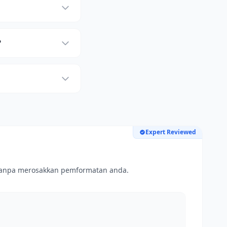
?
Expert Reviewed
 tanpa merosakkan pemformatan anda.