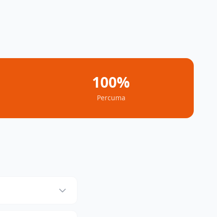
100%
Percuma