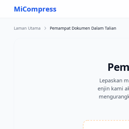
Skip to main content
MiCompress
Laman Utama
Pemampat Dokumen Dalam Talian
Pem
Lepaskan m
enjin kami 
mengurangka