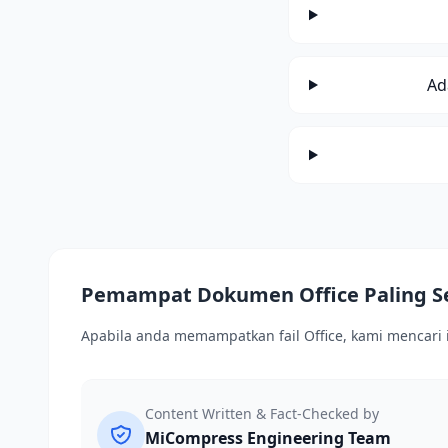
Ad
Pemampat Dokumen Office Paling S
Apabila anda memampatkan fail Office, kami mencar
Content Written & Fact-Checked by
MiCompress Engineering Team