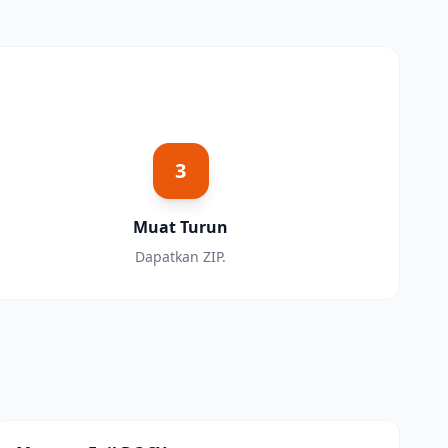
3
Muat Turun
Dapatkan ZIP.