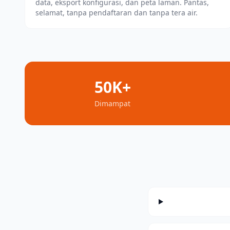
data, eksport konfigurasi, dan peta laman. Pantas,
selamat, tanpa pendaftaran dan tanpa tera air.
50K+
Dimampat