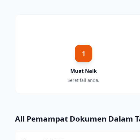
1
Muat Naik
Seret fail anda.
All Pemampat Dokumen Dalam T