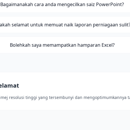
Bagaimanakah cara anda mengecilkan saiz PowerPoint?
akah selamat untuk memuat naik laporan perniagaan sulit
Bolehkah saya memampatkan hamparan Excel?
elamat
i imej resolusi tinggi yang tersembunyi dan mengoptimumkannya