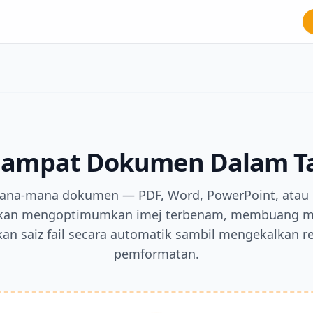
ampat Dokumen Dalam Ta
ana-mana dokumen — PDF, Word, PowerPoint, atau 
akan mengoptimumkan imej terbenam, membuang m
n saiz fail secara automatik sambil mengekalkan re
pemformatan.