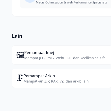
Media Optimization & Web Performance Specialists
Lain
🖼️
Pemampat Imej
Mampat JPG, PNG, WebP, GIF dan kecilkan saiz fail
🗜️
Pemampat Arkib
Mampatkan ZIP, RAR, 7Z, dan arkib lain