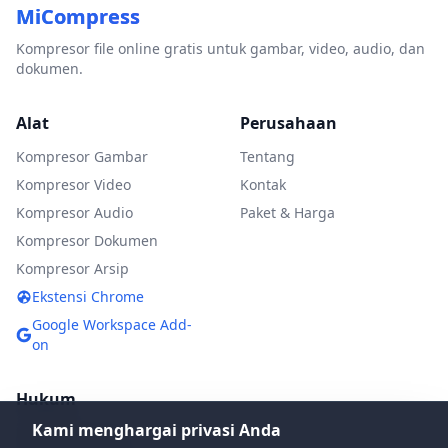
MiCompress
Kompresor file online gratis untuk gambar, video, audio, dan
dokumen.
Alat
Perusahaan
Kompresor Gambar
Tentang
Kompresor Video
Kontak
Kompresor Audio
Paket & Harga
Kompresor Dokumen
Kompresor Arsip
Ekstensi Chrome
Google Workspace Add-
on
Hukum
Kami menghargai privasi Anda
Kebijakan Privasi