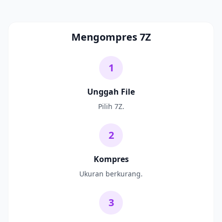
Mengompres 7Z
1
Unggah File
Pilih 7Z.
2
Kompres
Ukuran berkurang.
3