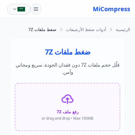
Skip to main content
MiCompress
الرئيسية
أدوات ضغط الأرشيفات
ضغط ملفات 7Z
ضغط ملفات 7Z
قلّل حجم ملفات 7Z دون فقدان الجودة. سريع ومجاني
وآمن.
رفع ملف 7Z
or drag and drop • Max 100MB