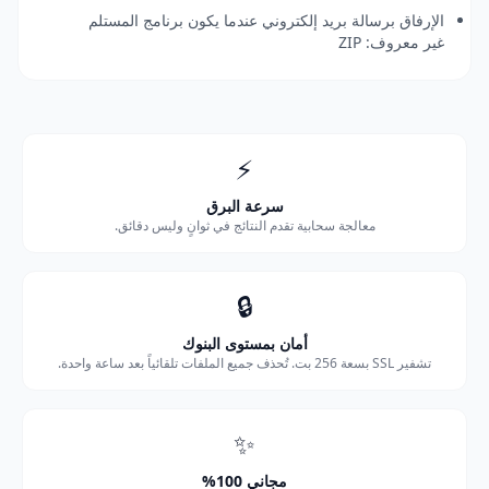
الإرفاق برسالة بريد إلكتروني عندما يكون برنامج المستلم
غير معروف: ZIP
⚡
سرعة البرق
معالجة سحابية تقدم النتائج في ثوانٍ وليس دقائق.
🔒
أمان بمستوى البنوك
تشفير SSL بسعة 256 بت. تُحذف جميع الملفات تلقائياً بعد ساعة واحدة.
✨
مجاني 100%