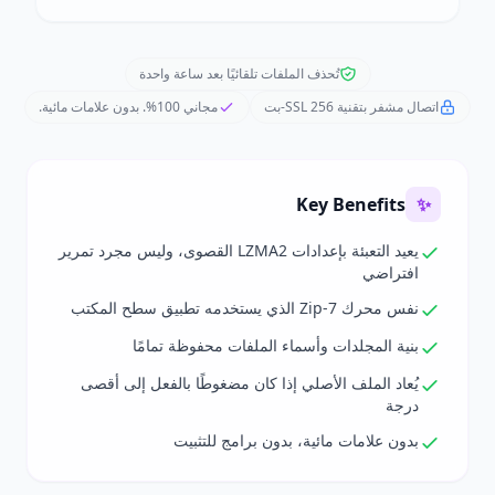
تُحذف الملفات تلقائيًا بعد ساعة واحدة
اتصال مشفر بتقنية SSL 256-بت
مجاني 100%. بدون علامات مائية.
Key Benefits
✨
يعيد التعبئة بإعدادات LZMA2 القصوى، وليس مجرد تمرير
افتراضي
نفس محرك 7-Zip الذي يستخدمه تطبيق سطح المكتب
بنية المجلدات وأسماء الملفات محفوظة تمامًا
يُعاد الملف الأصلي إذا كان مضغوطًا بالفعل إلى أقصى
درجة
بدون علامات مائية، بدون برامج للتثبيت