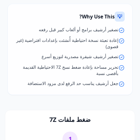
Why Use This?
💡
تصغير أرشيف برامج أو ألعاب كبير قبل رفعه
إعادة تعبئة نسخة احتياطية أُنشئت بإعدادات افتراضية (غير
قصوى)
تصغير أرشيف شيفرة مصدرية لتوزيع أسرع
تحرير مساحة بإعادة ضغط نسخ 7Z الاحتياطية القديمة
بأقصى نسبة
جعل أرشيف يناسب حد الرفع لدى مزود الاستضافة
ضغط ملفات 7Z
1