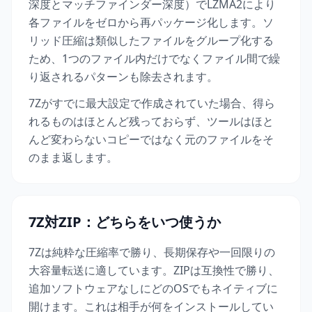
深度とマッチファインダー深度）でLZMA2により
各ファイルをゼロから再パッケージ化します。ソ
リッド圧縮は類似したファイルをグループ化する
ため、1つのファイル内だけでなくファイル間で繰
り返されるパターンも除去されます。
7Zがすでに最大設定で作成されていた場合、得ら
れるものはほとんど残っておらず、ツールはほと
んど変わらないコピーではなく元のファイルをそ
のまま返します。
7Z対ZIP：どちらをいつ使うか
7Zは純粋な圧縮率で勝り、長期保存や一回限りの
大容量転送に適しています。ZIPは互換性で勝り、
追加ソフトウェアなしにどのOSでもネイティブに
開けます。これは相手が何をインストールしてい