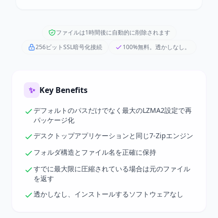
ファイルは1時間後に自動的に削除されます
256ビットSSL暗号化接続
100%無料。透かしなし。
✨
Key Benefits
デフォルトのパスだけでなく最大のLZMA2設定で再
パッケージ化
デスクトップアプリケーションと同じ7-Zipエンジン
フォルダ構造とファイル名を正確に保持
すでに最大限に圧縮されている場合は元のファイル
を返す
透かしなし、インストールするソフトウェアなし