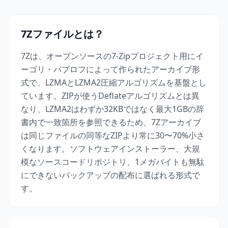
7Zファイルとは？
7Zは、オープンソースの7-Zipプロジェクト用にイ
ーゴリ・パブロフによって作られたアーカイブ形
式で、LZMAとLZMA2圧縮アルゴリズムを基盤とし
ています。ZIPが使うDeflateアルゴリズムとは異
なり、LZMA2はわずか32KBではなく最大1GBの辞
書内で一致箇所を参照できるため、7Zアーカイブ
は同じファイルの同等なZIPより常に30〜70%小さ
くなります。ソフトウェアインストーラー、大規
模なソースコードリポジトリ、1メガバイトも無駄
にできないバックアップの配布に選ばれる形式で
す。