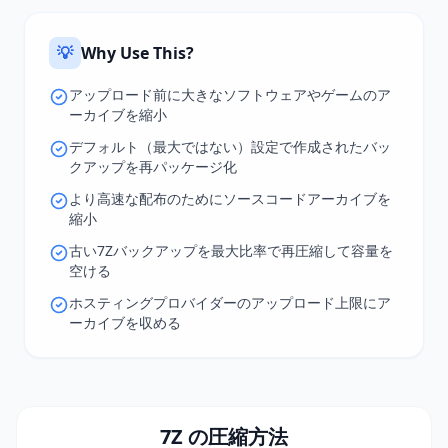
💡
Why Use This?
アップロード前に大きなソフトウェアやゲームのア
ーカイブを縮小
デフォルト（最大ではない）設定で作成されたバッ
クアップを再パッケージ化
より高速な配布のためにソースコードアーカイブを
縮小
古い7Zバックアップを最大比率で再圧縮して容量を
空ける
ホスティングプロバイダーのアップロード上限にア
ーカイブを収める
7Z の圧縮方法