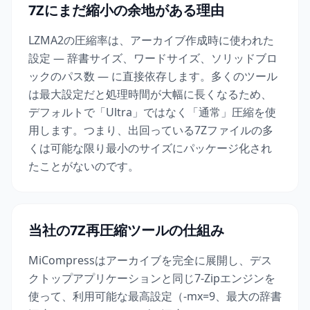
7Zにまだ縮小の余地がある理由
LZMA2の圧縮率は、アーカイブ作成時に使われた
設定 — 辞書サイズ、ワードサイズ、ソリッドブロ
ックのパス数 — に直接依存します。多くのツール
は最大設定だと処理時間が大幅に長くなるため、
デフォルトで「Ultra」ではなく「通常」圧縮を使
用します。つまり、出回っている7Zファイルの多
くは可能な限り最小のサイズにパッケージ化され
たことがないのです。
当社の7Z再圧縮ツールの仕組み
MiCompressはアーカイブを完全に展開し、デス
クトップアプリケーションと同じ7-Zipエンジンを
使って、利用可能な最高設定（-mx=9、最大の辞書