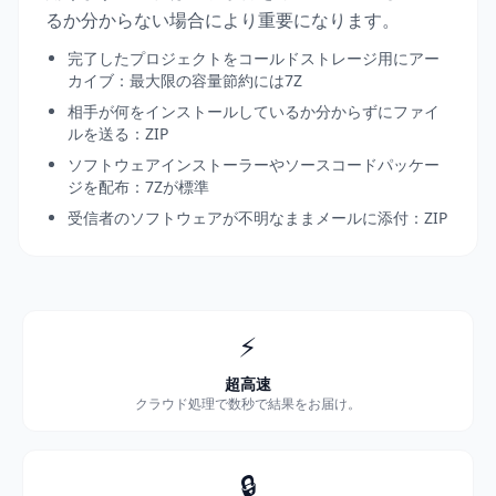
るか分からない場合により重要になります。
完了したプロジェクトをコールドストレージ用にアー
カイブ：最大限の容量節約には7Z
相手が何をインストールしているか分からずにファイ
ルを送る：ZIP
ソフトウェアインストーラーやソースコードパッケー
ジを配布：7Zが標準
受信者のソフトウェアが不明なままメールに添付：ZIP
⚡
超高速
クラウド処理で数秒で結果をお届け。
🔒