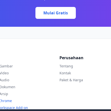
Mulai Gratis
Perusahaan
 Gambar
Tentang
Video
Kontak
Audio
Paket & Harga
 Dokumen
Arsip
 Chrome
orkspace Add-on