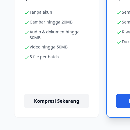
Tanpa akun
Sem
Gambar hingga 20MB
Sem
Audio & dokumen hingga
Riwa
30MB
Duk
Video hingga 50MB
5 file per batch
Kompresi Sekarang