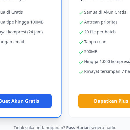
ua di Gratis
Semua di Akun Gratis
ua tipe hingga 100MB
Antrean prioritas
yat kompresi (24 jam)
20 file per batch
ungan email
Tanpa iklan
500MB
Hingga 1.000 kompresi
Riwayat tersimpan 7 ha
Buat Akun Gratis
Dapatkan Plus
Tidak suka berlangganan?
Pass Harian
segera hadir.