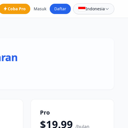
Coba Pro
Masuk
Daftar
Indonesia
aran
Pro
$19.99
/bulan