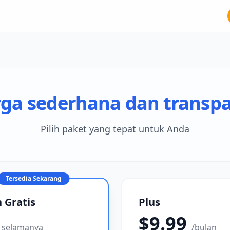
ga sederhana dan transp
Pilih paket yang tepat untuk Anda
Tersedia Sekarang
 Gratis
Plus
0
$9.99
selamanya
/bulan