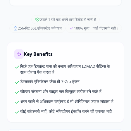
फ़ाइलें 1 घंटे बाद अपने आप डिलीट हो जाती हैं
256-बिट SSL एन्क्रिप्टेड कनेक्शन
100% मुफ़्त। कोई वॉटरमार्क नहीं।
✨
Key Benefits
सिर्फ़ एक डिफ़ॉल्ट पास की बजाय अधिकतम LZMA2 सेटिंग्स के
साथ दोबारा पैक करता है
डेस्कटॉप एप्लिकेशन जैसा ही 7-Zip इंजन
फ़ोल्डर संरचना और फ़ाइल नाम बिल्कुल सटीक बने रहते हैं
अगर पहले से अधिकतम कंप्रेस्ड है तो ओरिजिनल फ़ाइल लौटाता है
कोई वॉटरमार्क नहीं, कोई सॉफ़्टवेयर इंस्टॉल करने की ज़रूरत नहीं