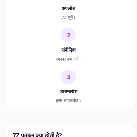
अपलोड
7Z चुनें।
2
संपीड़ित
आकार कम करें।
3
डाउनलोड
तुरंत डाउनलोड।
7Z फ़ाइल क्या होती है?