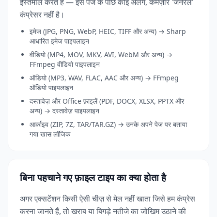
इस्तेमाल करते हैं — इस पेज के पीछे कोई अलग, कमज़ोर 'जनरल'
कंप्रेसर नहीं है।
इमेज (JPG, PNG, WebP, HEIC, TIFF और अन्य) → Sharp
आधारित इमेज पाइपलाइन
वीडियो (MP4, MOV, MKV, AVI, WebM और अन्य) →
FFmpeg वीडियो पाइपलाइन
ऑडियो (MP3, WAV, FLAC, AAC और अन्य) → FFmpeg
ऑडियो पाइपलाइन
दस्तावेज़ और Office फ़ाइलें (PDF, DOCX, XLSX, PPTX और
अन्य) → दस्तावेज़ पाइपलाइन
आर्काइव (ZIP, 7Z, TAR/TAR.GZ) → उनके अपने पेज पर बताया
गया खास लॉजिक
बिना पहचाने गए फ़ाइल टाइप का क्या होता है
अगर एक्सटेंशन किसी ऐसी चीज़ से मेल नहीं खाता जिसे हम कंप्रेस
करना जानते हैं, तो खराब या बिगड़े नतीजे का जोखिम उठाने की