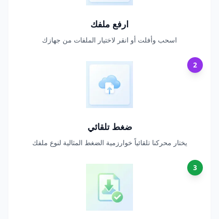
ارفع ملفك
اسحب وأفلت أو انقر لاختيار الملفات من جهازك
2
ضغط تلقائي
يختار محركنا تلقائياً خوارزمية الضغط المثالية لنوع ملفك
3