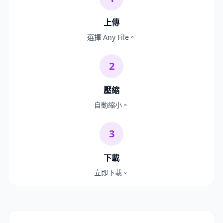
上傳
選擇 Any File。
2
壓縮
自動縮小。
3
下載
立即下載。