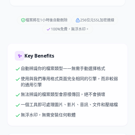
檔案將在1小時後自動刪除
256位元SSL加密連線
100%免費，無浮水印。
✨
Key Benefits
自動辨識你的檔案類型——無需手動選擇格式
使用與我們專用格式頁面完全相同的引擎，而非較弱
的通用引擎
無法辨識的檔案類型會原樣傳回，絕不會損壞
一個工具即可處理圖片、影片、音訊、文件和壓縮檔
無浮水印，無需安裝任何軟體