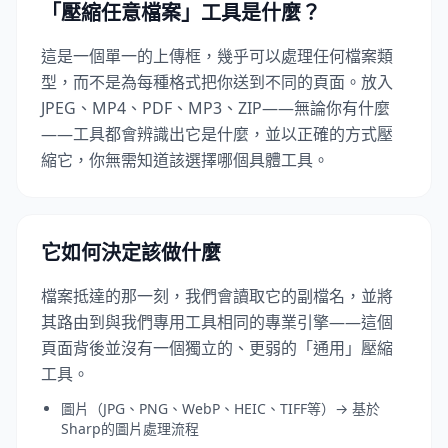
「壓縮任意檔案」工具是什麼？
這是一個單一的上傳框，幾乎可以處理任何檔案類
型，而不是為每種格式把你送到不同的頁面。放入
JPEG、MP4、PDF、MP3、ZIP——無論你有什麼
——工具都會辨識出它是什麼，並以正確的方式壓
縮它，你無需知道該選擇哪個具體工具。
它如何決定該做什麼
檔案抵達的那一刻，我們會讀取它的副檔名，並將
其路由到與我們專用工具相同的專業引擎——這個
頁面背後並沒有一個獨立的、更弱的「通用」壓縮
工具。
圖片（JPG、PNG、WebP、HEIC、TIFF等）→ 基於
Sharp的圖片處理流程