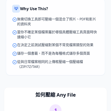
💡
Why Use This?
無需切換工具即可壓縮一個混合了照片、PDF和影片
的資料夾
當你不確定某個檔案屬於哪個具體壓縮工具頁面時快
速縮小它
在決定之前測試壓縮對某個不常見檔案類型的效果
儲存一個書籤，而不是為每種格式儲存多個頁面
從與日常檔案相同的上傳框壓縮一個壓縮檔
（ZIP/7Z/TAR）
如何壓縮 Any File
1