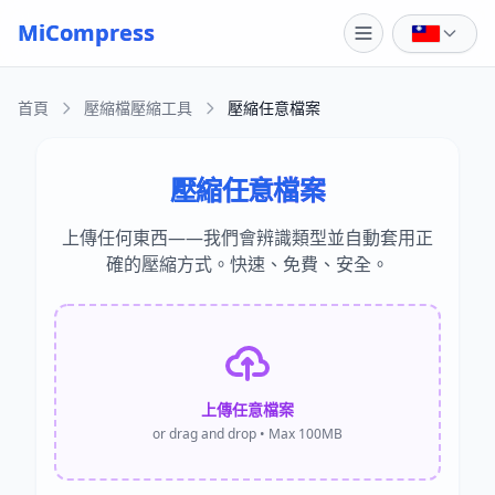
Skip to main content
MiCompress
首頁
壓縮檔壓縮工具
壓縮任意檔案
壓縮任意檔案
上傳任何東西——我們會辨識類型並自動套用正
確的壓縮方式。快速、免費、安全。
上傳任意檔案
or drag and drop • Max 100MB