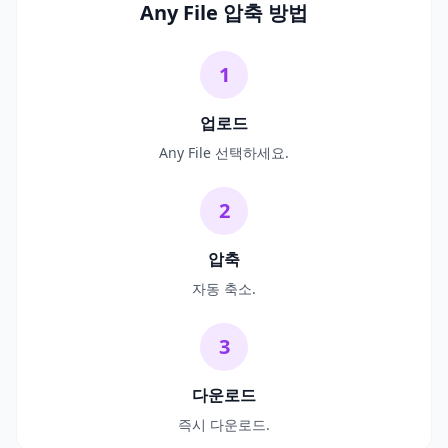
Any File 압축 방법
1
업로드
Any File 선택하세요.
2
압축
자동 축소.
3
다운로드
즉시 다운로드.