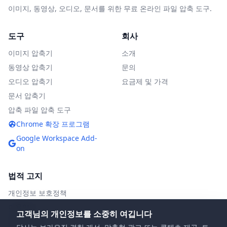
이미지, 동영상, 오디오, 문서를 위한 무료 온라인 파일 압축 도구.
도구
회사
이미지 압축기
소개
동영상 압축기
문의
오디오 압축기
요금제 및 가격
문서 압축기
압축 파일 압축 도구
Chrome 확장 프로그램
Google Workspace Add-
on
법적 고지
개인정보 보호정책
이용약관
고객님의 개인정보를 소중히 여깁니다
DMCA 정책