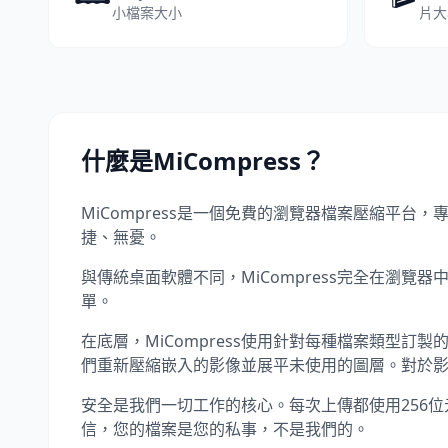
小檔案大小
片大
什麼是MiCompress？
MiCompress是一個免費的瀏覽器檔案壓縮平
捷、無憂。
與傳統桌面軟體不同，MiCompress完全在瀏
單。
在底層，MiCompress使用針對每種檔案類型訂
們重新壓縮嵌入的影像並展平未使用的圖層。對於
安全是我們一切工作的核心。每次上傳都使用256位元
信，您的檔案是您的私事，不是我們的。