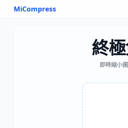
Skip to main content
MiCompress
終極
即時縮小圖