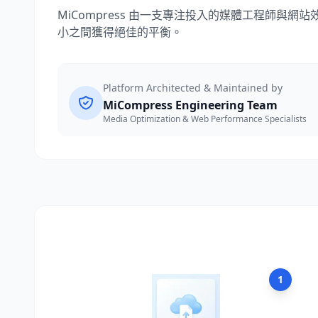
MiCompress 由一支專注投入的媒體工程師
小之間獲得絕佳的平衡。
Platform Architected & Maintained by
MiCompress Engineering Team
Media Optimization & Web Performance Specialists
1