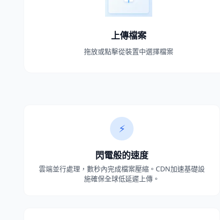
上傳檔案
拖放或點擊從裝置中選擇檔案
為什麼選擇MiCompress？
⚡
閃電般的速度
雲端並行處理，數秒內完成檔案壓縮。CDN加速基礎設
施確保全球低延遲上傳。