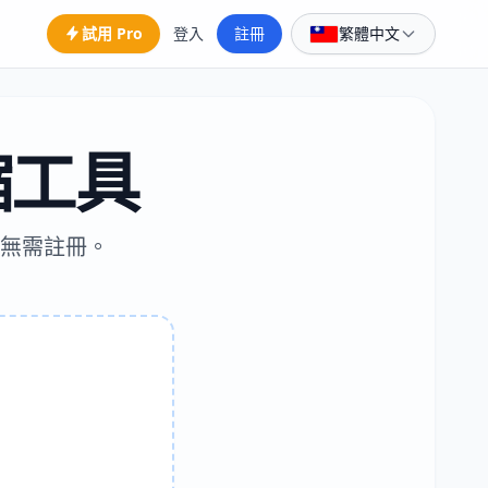
試用 Pro
登入
註冊
繁體中文
縮工具
、無需註冊。