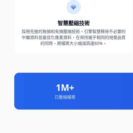
💎
智慧壓縮技術
採用先進的無損和有損壓縮技術。引擎智慧移除不必要的
中繼資料並最佳化像素資料，在保持幾乎相同的視覺品質
的同時，將檔案大小縮減高達80%。
1M+
已壓縮檔案