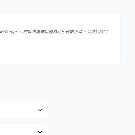
iCompress的批次處理每週為我節省數小時。品質始終完