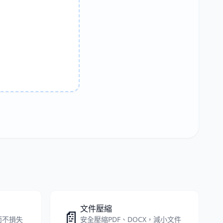
文件壓縮
📄
C而不損失
安全壓縮PDF、DOCX，減小文件