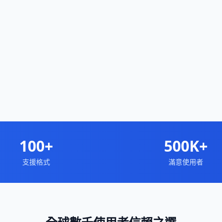
100+
500K+
支援格式
滿意使用者