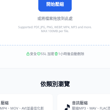
開始壓縮
或將檔案拖放到此處
Supported: PDF, JPG, PNG, WEBP, MP4, MP3 and more.
MAX 100MB per file.
安全
SSL 加密
1小時後自動刪除
依類別瀏覽
片壓縮
音訊壓縮
🎵
MP4、MOV、AVI並最佳化影
壓縮MP3、WAV、FLA