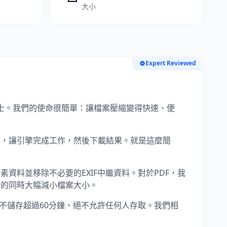
大小
Expert Reviewed
業人士。我們的使命很簡單：讓檔案壓縮變得快速、便
檔案，讓引擎完成工作，然後下載結果。就是這麼簡
素資料並移除不必要的EXIF中繼資料。對於PDF，我
失的同時大幅減小檔案大小。
、絕不儲存超過60分鐘、絕不允許任何人存取。我們相