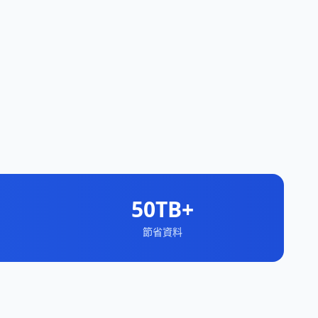
50TB+
節省資料