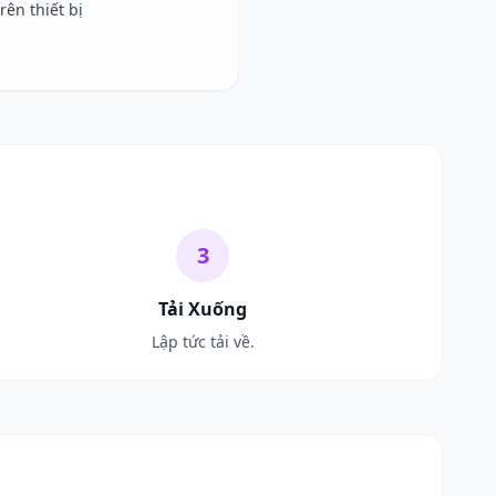
ên thiết bị
3
Tải Xuống
Lập tức tải về.