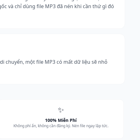
gốc và chỉ dùng file MP3 đã nén khi cần thứ gì đó
di chuyển, một file MP3 có mất dữ liệu sẽ nhỏ
✨
100% Miễn Phí
Không phí ẩn, không cần đăng ký. Nén file ngay lập tức.