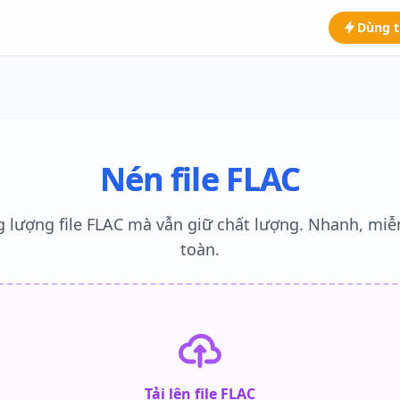
Dùng t
Nén file FLAC
 lượng file FLAC mà vẫn giữ chất lượng. Nhanh, miễn
toàn.
Tải lên file FLAC