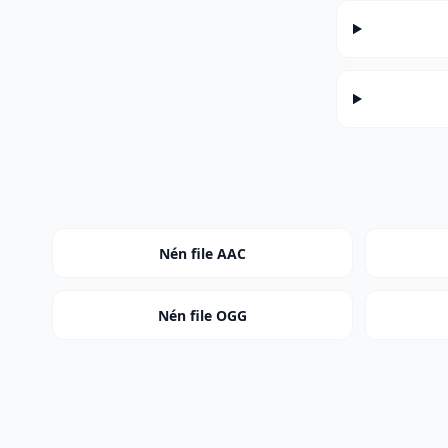
Nén file AAC
Nén file OGG