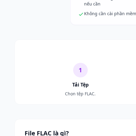
nếu cần
Không cần cài phần mề
1
Tải Tệp
Chọn tệp FLAC.
File FLAC là gì?