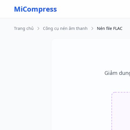
Skip to main content
MiCompress
Trang chủ
Công cụ nén âm thanh
Nén file FLAC
Giảm dung