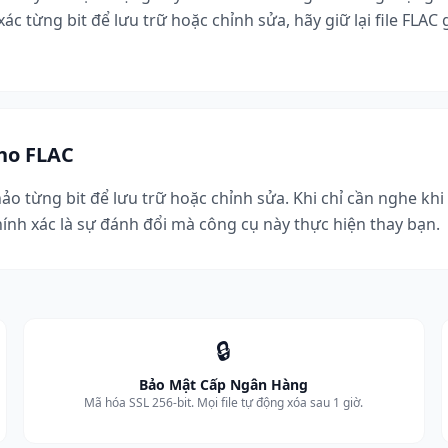
c từng bit để lưu trữ hoặc chỉnh sửa, hãy giữ lại file FLAC 
cho FLAC
o từng bit để lưu trữ hoặc chỉnh sửa. Khi chỉ cần nghe khi 
ính xác là sự đánh đổi mà công cụ này thực hiện thay bạn.
🔒
Bảo Mật Cấp Ngân Hàng
Mã hóa SSL 256-bit. Mọi file tự động xóa sau 1 giờ.