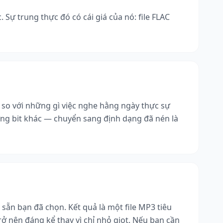
Sự trung thực đó có cái giá của nó: file FLAC
u so với những gì việc nghe hằng ngày thực sự
ừng bit khác — chuyển sang định dạng đã nén là
sẵn bạn đã chọn. Kết quả là một file MP3 tiêu
ở nên đáng kể thay vì chỉ nhỏ giọt. Nếu bạn cần