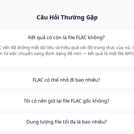
Câu Hỏi Thường Gặp
Kết quả có còn là file FLAC không?
C vốn đã không mất dữ liệu và hiệu quả với độ trung thực của nó, 
ến từ việc chuyển sang định dạng đã nén — kết quả là một file MP3
FLAC có thể nhỏ đi bao nhiêu?
Tôi có nên giữ lại file FLAC gốc không?
Dung lượng file tối đa là bao nhiêu?