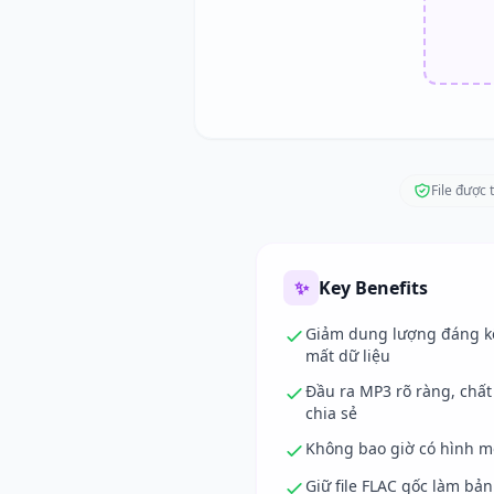
File được 
✨
Key Benefits
Giảm dung lượng đáng k
mất dữ liệu
Đầu ra MP3 rõ ràng, chất
chia sẻ
Không bao giờ có hình 
Giữ file FLAC gốc làm bả