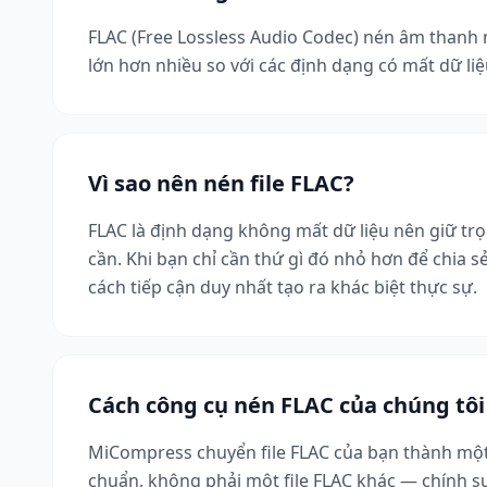
FLAC (Free Lossless Audio Codec) nén âm thanh m
lớn hơn nhiều so với các định dạng có mất dữ l
Vì sao nên nén file FLAC?
FLAC là định dạng không mất dữ liệu nên giữ trọ
cần. Khi bạn chỉ cần thứ gì đó nhỏ hơn để chia
cách tiếp cận duy nhất tạo ra khác biệt thực sự.
Cách công cụ nén FLAC của chúng tô
MiCompress chuyển file FLAC của bạn thành một f
chuẩn, không phải một file FLAC khác — chính s