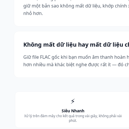
giữ một bản sao không mất dữ liệu, khớp chính xá
nhỏ hơn.
Không mất dữ liệu hay mất dữ liệu 
Giữ file FLAC gốc khi bạn muốn âm thanh hoàn hả
hơn nhiều mà khác biệt nghe được rất ít — đó ch
⚡
Siêu Nhanh
Xử lý trên đám mây cho kết quả trong vài giây, không phải vài
phút.