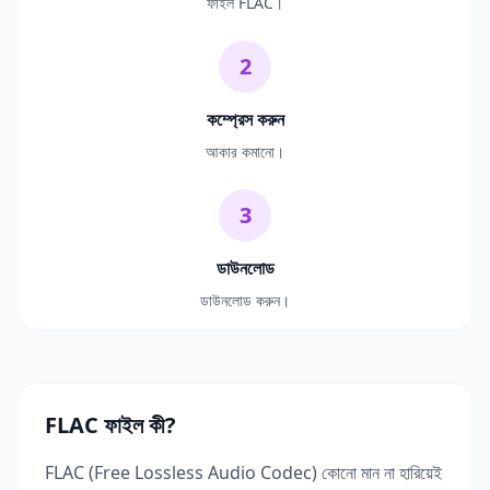
ফাইল FLAC।
2
কম্প্রেস করুন
আকার কমানো।
3
ডাউনলোড
ডাউনলোড করুন।
FLAC ফাইল কী?
FLAC (Free Lossless Audio Codec) কোনো মান না হারিয়েই