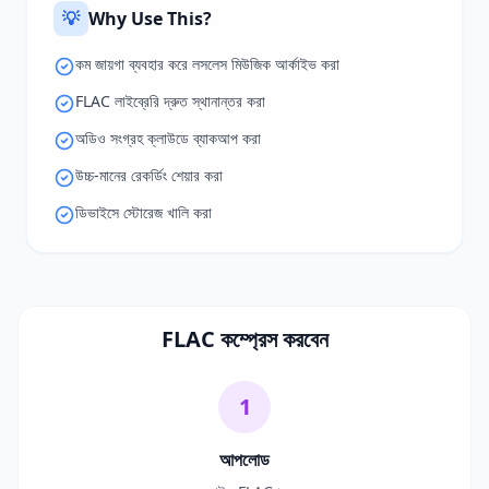
💡
Why Use This?
কম জায়গা ব্যবহার করে লসলেস মিউজিক আর্কাইভ করা
FLAC লাইব্রেরি দ্রুত স্থানান্তর করা
অডিও সংগ্রহ ক্লাউডে ব্যাকআপ করা
উচ্চ-মানের রেকর্ডিং শেয়ার করা
ডিভাইসে স্টোরেজ খালি করা
FLAC কম্প্রেস করবেন
1
আপলোড