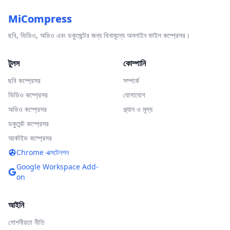
MiCompress
ছবি, ভিডিও, অডিও এবং ডকুমেন্টের জন্য বিনামূল্যে অনলাইন ফাইল কম্প্রেসর।
টুলস
কোম্পানি
ছবি কম্প্রেসর
সম্পর্কে
ভিডিও কম্প্রেসর
যোগাযোগ
অডিও কম্প্রেসর
প্ল্যান ও মূল্য
ডকুমেন্ট কম্প্রেসর
আর্কাইভ কম্প্রেসর
Chrome এক্সটেনশন
Google Workspace Add-
on
আইনি
গোপনীয়তা নীতি