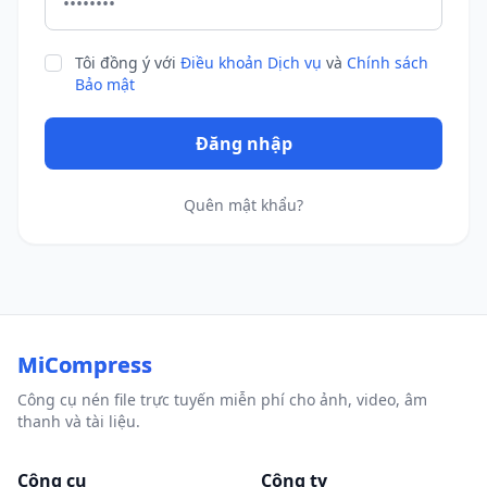
Tôi đồng ý với
Điều khoản Dịch vụ
và
Chính sách
Bảo mật
Đăng nhập
Quên mật khẩu?
MiCompress
Công cụ nén file trực tuyến miễn phí cho ảnh, video, âm
thanh và tài liệu.
Công cụ
Công ty