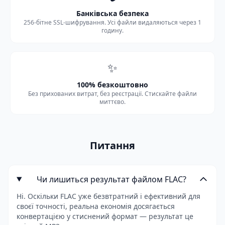
Банківська безпека
256-бітне SSL-шифрування. Усі файли видаляються через 1
годину.
✨
100% безкоштовно
Без прихованих витрат, без реєстрації. Стискайте файли
миттєво.
Питання
Чи лишиться результат файлом FLAC?
Ні. Оскільки FLAC уже безвтратний і ефективний для
своєї точності, реальна економія досягається
конвертацією у стиснений формат — результат це