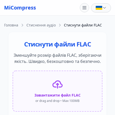
Skip to main content
MiCompress
Головна
Стиснення аудіо
Стиснути файли FLAC
Стиснути файли FLAC
Зменшуйте розмір файлів FLAC, зберігаючи
якість. Швидко, безкоштовно та безпечно.
Завантажити файл FLAC
or drag and drop • Max 100MB