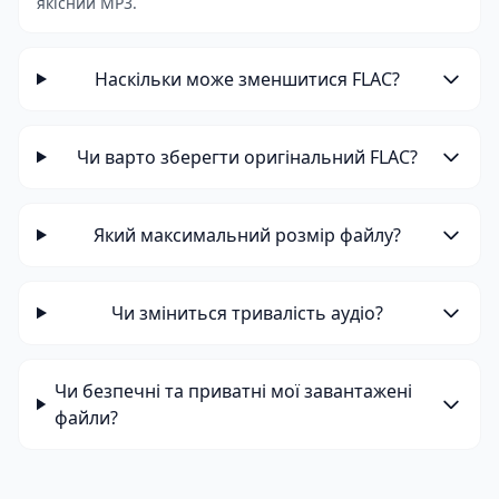
якісний MP3.
Наскільки може зменшитися FLAC?
Чи варто зберегти оригінальний FLAC?
Який максимальний розмір файлу?
Чи зміниться тривалість аудіо?
Чи безпечні та приватні мої завантажені
файли?