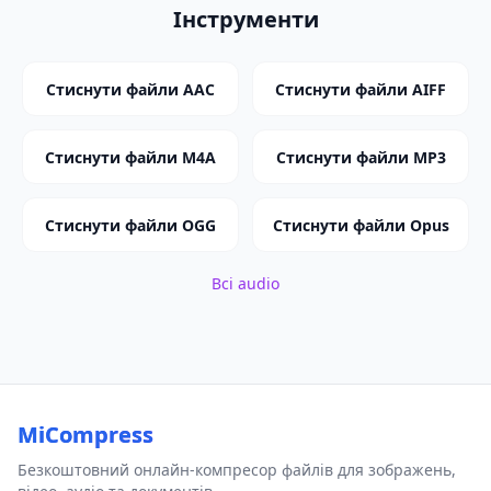
Інструменти
Стиснути файли AAC
Стиснути файли AIFF
Стиснути файли M4A
Стиснути файли MP3
Стиснути файли OGG
Стиснути файли Opus
Всі audio
MiCompress
Безкоштовний онлайн-компресор файлів для зображень,