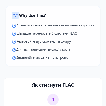
💡
Why Use This?
Архівуйте безвтратну музику на меншому місці
Швидше переносьте бібліотеки FLAC
Резервуйте аудіоколекції в хмару
Діліться записами високої якості
Звільняйте місце на пристроях
Як стиснути FLAC
1