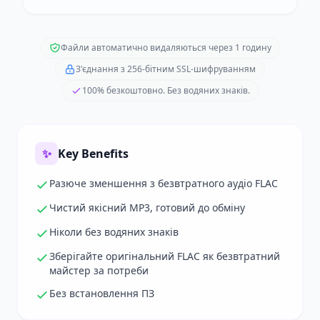
Файли автоматично видаляються через 1 годину
З'єднання з 256-бітним SSL-шифруванням
100% безкоштовно. Без водяних знаків.
✨
Key Benefits
Разюче зменшення з безвтратного аудіо FLAC
Чистий якісний MP3, готовий до обміну
Ніколи без водяних знаків
Зберігайте оригінальний FLAC як безвтратний
майстер за потреби
Без встановлення ПЗ