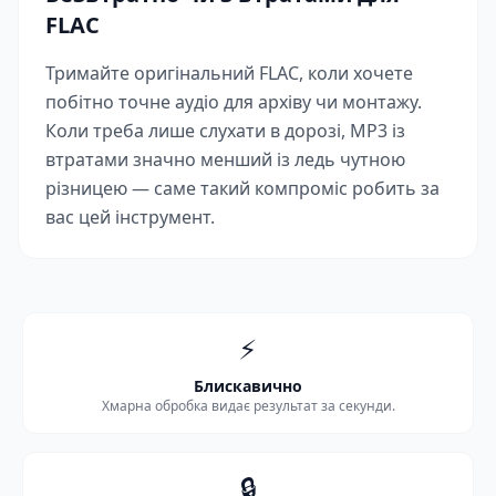
FLAC
Тримайте оригінальний FLAC, коли хочете
побітно точне аудіо для архіву чи монтажу.
Коли треба лише слухати в дорозі, MP3 із
втратами значно менший із ледь чутною
різницею — саме такий компроміс робить за
вас цей інструмент.
⚡
Блискавично
Хмарна обробка видає результат за секунди.
🔒