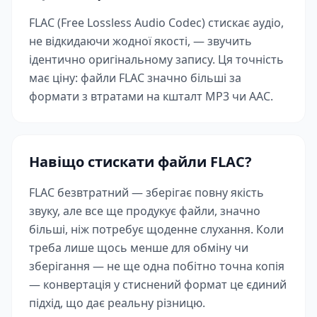
FLAC (Free Lossless Audio Codec) стискає аудіо,
не відкидаючи жодної якості, — звучить
ідентично оригінальному запису. Ця точність
має ціну: файли FLAC значно більші за
формати з втратами на кшталт MP3 чи AAC.
Навіщо стискати файли FLAC?
FLAC безвтратний — зберігає повну якість
звуку, але все ще продукує файли, значно
більші, ніж потребує щоденне слухання. Коли
треба лише щось менше для обміну чи
зберігання — не ще одна побітно точна копія
— конвертація у стиснений формат це єдиний
підхід, що дає реальну різницю.