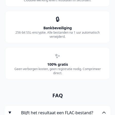
Cloudverwerking levert resultaten in seconden.
🔒
Bankbeveiliging
256-bit SSL-encryptie. Alle bestanden na 1 uur automatisch
verwijderd.
✨
100% gratis
Geen verborgen kosten, geen registratie nodig. Comprimeer
direct.
FAQ
Blijft het resultaat een FLAC-bestand?