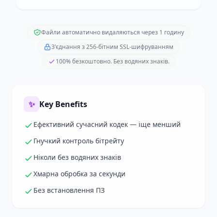
Файли автоматично видаляються через 1 годину
З'єднання з 256-бітним SSL-шифруванням
100% безкоштовно. Без водяних знаків.
✨
Key Benefits
Ефективний сучасний кодек — іще менший
Гнучкий контроль бітрейту
Ніколи без водяних знаків
Хмарна обробка за секунди
Без встановлення ПЗ