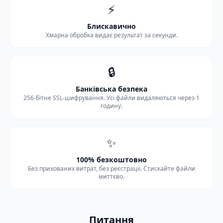
⚡
Блискавично
Хмарна обробка видає результат за секунди.
🔒
Банківська безпека
256-бітне SSL-шифрування. Усі файли видаляються через 1
годину.
✨
100% безкоштовно
Без прихованих витрат, без реєстрації. Стискайте файли
миттєво.
Питання