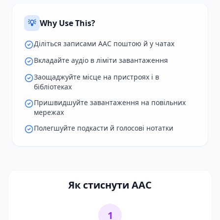
💡
Why Use This?
Діліться записами AAC поштою й у чатах
Вкладайте аудіо в ліміти завантаження
Заощаджуйте місце на пристроях і в
бібліотеках
Пришвидшуйте завантаження на повільних
мережах
Полегшуйте подкасти й голосові нотатки
Як стиснути AAC
1