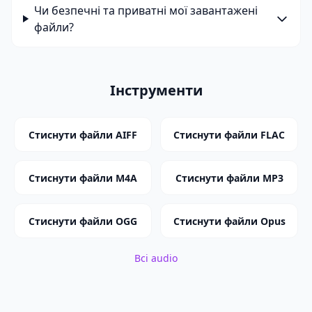
Чи безпечні та приватні мої завантажені
файли?
Інструменти
Стиснути файли AIFF
Стиснути файли FLAC
Стиснути файли M4A
Стиснути файли MP3
Стиснути файли OGG
Стиснути файли Opus
Всі audio