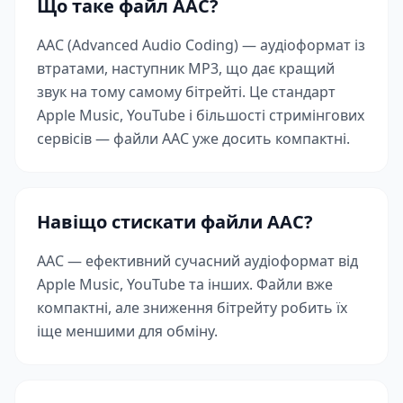
Що таке файл AAC?
AAC (Advanced Audio Coding) — аудіоформат із
втратами, наступник MP3, що дає кращий
звук на тому самому бітрейті. Це стандарт
Apple Music, YouTube і більшості стримінгових
сервісів — файли AAC уже досить компактні.
Навіщо стискати файли AAC?
AAC — ефективний сучасний аудіоформат від
Apple Music, YouTube та інших. Файли вже
компактні, але зниження бітрейту робить їх
іще меншими для обміну.