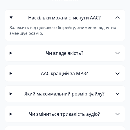
Наскільки можна стиснути AAC?
Залежить від цільового бітрейту; зниження відчутно
зменшує розмір.
Чи впаде якість?
AAC кращий за MP3?
Який максимальний розмір файлу?
Чи зміниться тривалість аудіо?