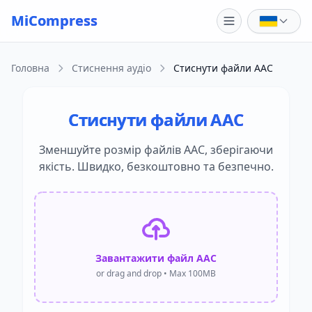
Skip to main content
MiCompress
Головна
Стиснення аудіо
Стиснути файли AAC
Стиснути файли AAC
Зменшуйте розмір файлів AAC, зберігаючи
якість. Швидко, безкоштовно та безпечно.
Завантажити файл AAC
or drag and drop • Max 100MB