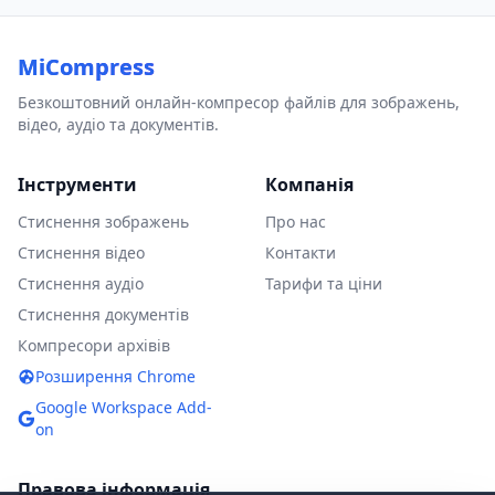
MiCompress
Безкоштовний онлайн-компресор файлів для зображень,
відео, аудіо та документів.
Інструменти
Компанія
Стиснення зображень
Про нас
Стиснення відео
Контакти
Стиснення аудіо
Тарифи та ціни
Стиснення документів
Компресори архівів
Розширення Chrome
Google Workspace Add-
on
Правова інформація