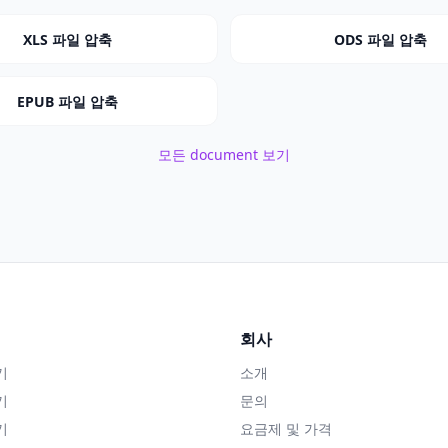
XLS 파일 압축
ODS 파일 압축
EPUB 파일 압축
모든 document 보기
회사
기
소개
기
문의
기
요금제 및 가격