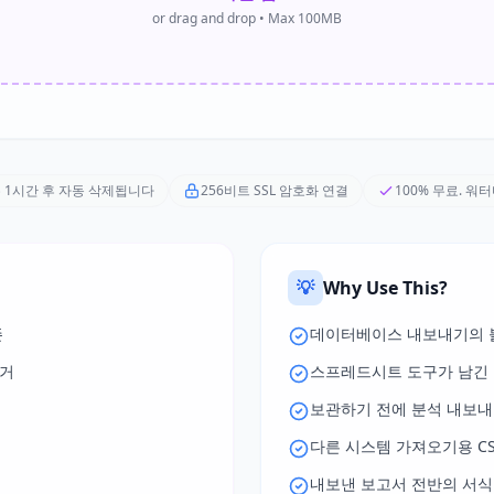
or drag and drop • Max 100MB
 1시간 후 자동 삭제됩니다
256비트 SSL 암호화 연결
100% 무료. 워
💡
Why Use This?
존
데이터베이스 내보내기의 
제거
스프레드시트 도구가 남긴 
보관하기 전에 분석 내보내
다른 시스템 가져오기용 CS
내보낸 보고서 전반의 서식