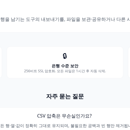
 행을 남기는 도구의 내보내기를, 파일을 보관·공유하거나 다른 
🔒
은행 수준 보안
256비트 SSL 암호화. 모든 파일은 1시간 후 자동 삭제.
자주 묻는 질문
CSV 압축은 무손실인가요?
모든 행·열·값이 정확히 그대로 유지되며, 불필요한 공백과 빈 행만 제거됩