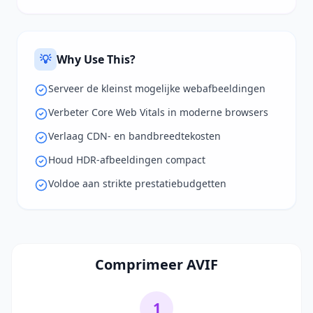
💡
Why Use This?
Serveer de kleinst mogelijke webafbeeldingen
Verbeter Core Web Vitals in moderne browsers
Verlaag CDN- en bandbreedtekosten
Houd HDR-afbeeldingen compact
Voldoe aan strikte prestatiebudgetten
Comprimeer AVIF
1