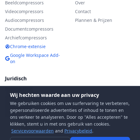
Beeldcompressors
Over
Videocompressors
Contact
Audiocompressors
Plannen & Prijzen
Documentcompressors
Archiefcompressors
Chrome-extensie
Google Workspace Add-
on
Juridisch
Privacybeleid
Wij hechten waarde aan uw privacy
Servicevoorwaarden
We gebruiken cookies om uw surfervaring te verbeteren,
DMCA-beleid
gepersonaliseerde advertenties of inhoud te tonen en
FAQ
ons verkeer te analyseren. Door op "Alles accepteren" te
klikken, stemt u in met ons gebruik van cookies.
Servicevoorwaarden
and
Privacybeleid
.