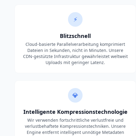
Warum MiCompress wählen?
⚡
Blitzschnell
Cloud-basierte Parallelverarbeitung komprimiert
Dateien in Sekunden, nicht in Minuten. Unsere
CDN-gestützte Infrastruktur gewährleistet weltweit
Uploads mit geringer Latenz.
💎
Intelligente Kompressionstechnologie
Wir verwenden fortschrittliche verlustfreie und
verlustbehaftete Kompressionstechniken. Unsere
Engine entfernt intelligent unnötige Metadaten