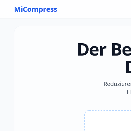
Skip to main content
MiCompress
Der Be
Reduzieren
H