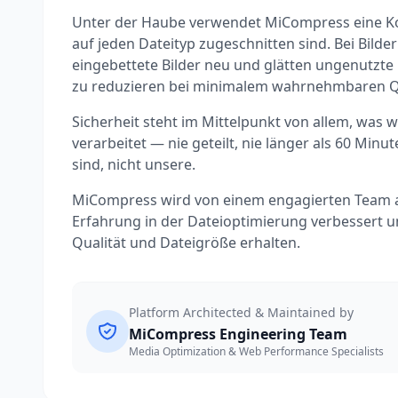
Unter der Haube verwendet MiCompress eine Ko
auf jeden Dateityp zugeschnitten sind. Bei Bild
eingebettete Bilder neu und glätten ungenutzte
zu reduzieren bei minimalem wahrnehmbaren Qu
Sicherheit steht im Mittelpunkt von allem, was w
verarbeitet — nie geteilt, nie länger als 60 Mi
sind, nicht unsere.
MiCompress wird von einem engagierten Team a
Erfahrung in der Dateioptimierung verbessert u
Qualität und Dateigröße erhalten.
Platform Architected & Maintained by
MiCompress Engineering Team
Media Optimization & Web Performance Specialists