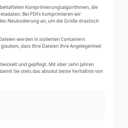
tbehafteten Komprimierungsalgorithmen, die
-Metadaten. Bei PDFs komprimieren wir
odec-Neukodierung an, um die Größe drastisch
 Dateien werden in isolierten Containern
r glauben, dass Ihre Dateien Ihre Angelegenheit
ckelt und gepflegt. Mit über zehn Jahren
amit Sie stets das absolut beste Verhältnis von