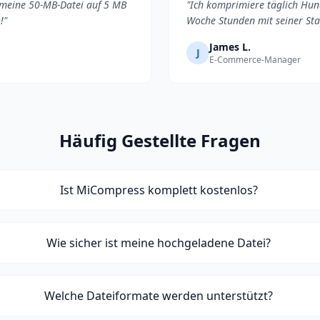
t meine 50-MB-Datei auf 5 MB
"Ich komprimiere täglich Hun
!"
Woche Stunden mit seiner Stap
James L.
J
E-Commerce-Manager
Häufig Gestellte Fragen
Ist MiCompress komplett kostenlos?
Wie sicher ist meine hochgeladene Datei?
Welche Dateiformate werden unterstützt?