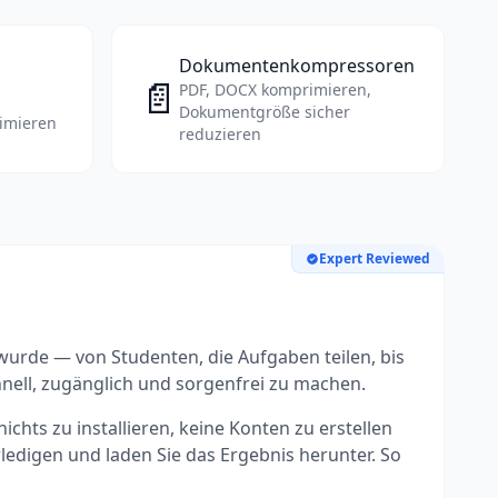
Dokumentenkompressoren
n
📄
PDF, DOCX komprimieren,
Dokumentgröße sicher
rimieren
reduzieren
Expert Reviewed
wurde — von Studenten, die Aufgaben teilen, bis
hnell, zugänglich und sorgenfrei zu machen.
hts zu installieren, keine Konten zu erstellen
rledigen und laden Sie das Ergebnis herunter. So