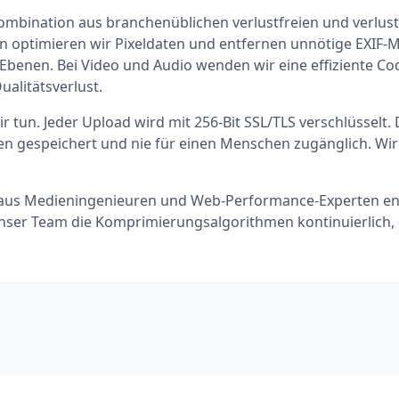
mbination aus branchenüblichen verlustfreien und verlus
ern optimieren wir Pixeldaten und entfernen unnötige EXIF
 Ebenen. Bei Video und Audio wenden wir eine effiziente C
alitätsverlust.
ir tun. Jeder Upload wird mit 256-Bit SSL/TLS verschlüsselt.
nuten gespeichert und nie für einen Menschen zugänglich. Wi
us Medieningenieuren und Web-Performance-Experten entwi
nser Team die Komprimierungsalgorithmen kontinuierlich, d