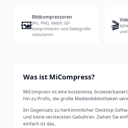
Bildkompressoren
Vid
🖼️
🎬
JPG, PNG, WebP, GIF
MP4
komprimieren und Dateigröße
und
reduzieren
Was ist MiCompress?
MiCompress ist eine kostenlose, browserbasiert
hin zu Profis, die große Medienbibliotheken ver
Im Gegensatz zu herkömmlicher Desktop-Software 
und keine versteckten Gebühren. Ziehen Sie einfa
einfach ist das.