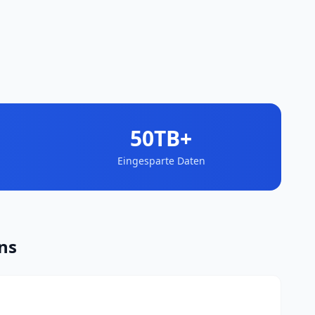
50TB+
Eingesparte Daten
ns