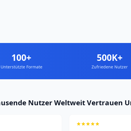
100+
500K+
Unterstützte Formate
Zufriedene Nutzer
ausende Nutzer Weltweit Vertrauen U