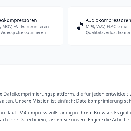
eokompressoren
Audiokompressore
🎵
, MOV, AVI komprimieren
MP3, WAV, FLAC ohne
 Videogröße optimieren
Qualitätsverlust komp
e Dateikomprimierungsplattform, die für jeden entwickelt 
walten. Unsere Mission ist einfach: Dateikomprimierung sc
läuft MiCompress vollständig in Ihrem Browser. Es gibt nic
ch Ihre Datei hinein, lassen Sie unsere Engine die Arbeit e