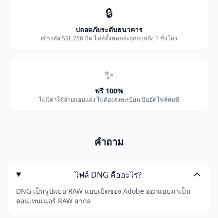
🔒
ปลอดภัยระดับธนาคาร
เข้ารหัส SSL 256 บิต ไฟล์ทั้งหมดจะถูกลบหลัง 1 ชั่วโมง
✨
ฟรี 100%
ไม่มีค่าใช้จ่ายแอบแฝง ไม่ต้องลงทะเบียน บีบอัดไฟล์ทันที
คำถาม
ไฟล์ DNG คืออะไร?
DNG เป็นรูปแบบ RAW แบบเปิดของ Adobe ออกแบบมาเป็น
คอนเทนเนอร์ RAW สากล