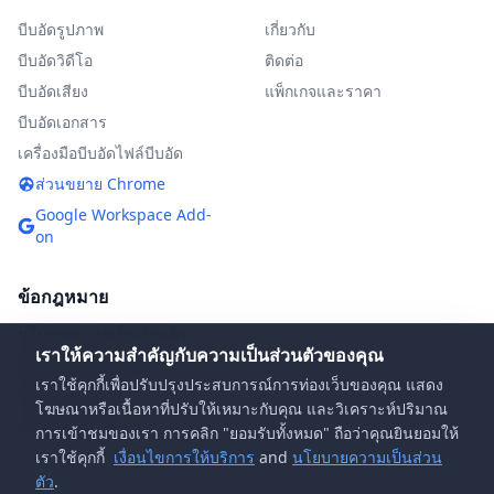
บีบอัดรูปภาพ
เกี่ยวกับ
บีบอัดวิดีโอ
ติดต่อ
บีบอัดเสียง
แพ็กเกจและราคา
บีบอัดเอกสาร
เครื่องมือบีบอัดไฟล์บีบอัด
ส่วนขยาย Chrome
Google Workspace Add-
on
ข้อกฎหมาย
นโยบายความเป็นส่วนตัว
เราให้ความสำคัญกับความเป็นส่วนตัวของคุณ
เงื่อนไขการให้บริการ
เราใช้คุกกี้เพื่อปรับปรุงประสบการณ์การท่องเว็บของคุณ แสดง
นโยบาย DMCA
โฆษณาหรือเนื้อหาที่ปรับให้เหมาะกับคุณ และวิเคราะห์ปริมาณ
คำถามที่พบบ่อย
การเข้าชมของเรา การคลิก "ยอมรับทั้งหมด" ถือว่าคุณยินยอมให้
เราใช้คุกกี้
เงื่อนไขการให้บริการ
and
นโยบายความเป็นส่วน
ตัว
.