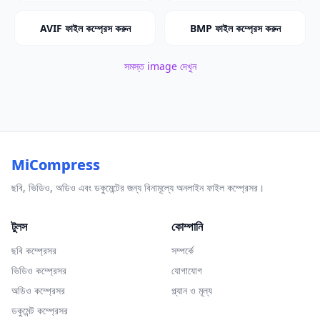
AVIF ফাইল কম্প্রেস করুন
BMP ফাইল কম্প্রেস করুন
সমস্ত image দেখুন
MiCompress
ছবি, ভিডিও, অডিও এবং ডকুমেন্টের জন্য বিনামূল্যে অনলাইন ফাইল কম্প্রেসর।
টুলস
কোম্পানি
ছবি কম্প্রেসর
সম্পর্কে
ভিডিও কম্প্রেসর
যোগাযোগ
অডিও কম্প্রেসর
প্ল্যান ও মূল্য
ডকুমেন্ট কম্প্রেসর