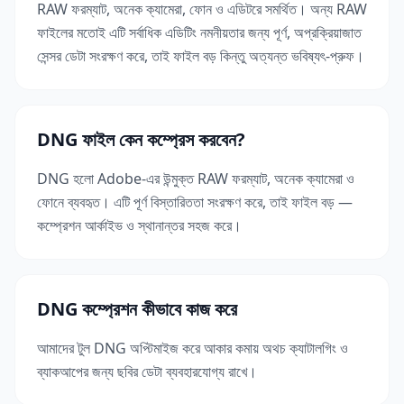
RAW ফরম্যাট, অনেক ক্যামেরা, ফোন ও এডিটরে সমর্থিত। অন্য RAW
ফাইলের মতোই এটি সর্বাধিক এডিটিং নমনীয়তার জন্য পূর্ণ, অপ্রক্রিয়াজাত
সেন্সর ডেটা সংরক্ষণ করে, তাই ফাইল বড় কিন্তু অত্যন্ত ভবিষ্যৎ-প্রুফ।
DNG ফাইল কেন কম্প্রেস করবেন?
DNG হলো Adobe-এর উন্মুক্ত RAW ফরম্যাট, অনেক ক্যামেরা ও
ফোনে ব্যবহৃত। এটি পূর্ণ বিস্তারিততা সংরক্ষণ করে, তাই ফাইল বড় —
কম্প্রেশন আর্কাইভ ও স্থানান্তর সহজ করে।
DNG কম্প্রেশন কীভাবে কাজ করে
আমাদের টুল DNG অপ্টিমাইজ করে আকার কমায় অথচ ক্যাটালগিং ও
ব্যাকআপের জন্য ছবির ডেটা ব্যবহারযোগ্য রাখে।