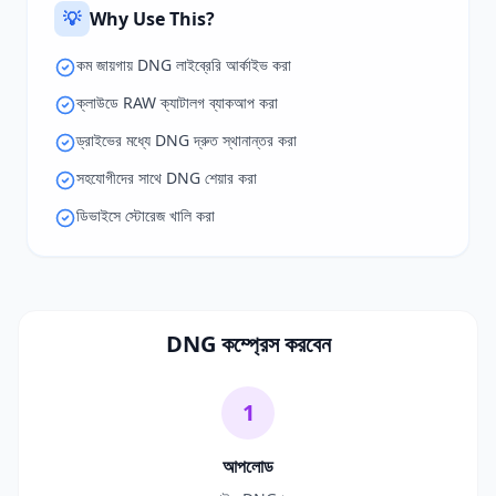
💡
Why Use This?
কম জায়গায় DNG লাইব্রেরি আর্কাইভ করা
ক্লাউডে RAW ক্যাটালগ ব্যাকআপ করা
ড্রাইভের মধ্যে DNG দ্রুত স্থানান্তর করা
সহযোগীদের সাথে DNG শেয়ার করা
ডিভাইসে স্টোরেজ খালি করা
DNG কম্প্রেস করবেন
1
আপলোড