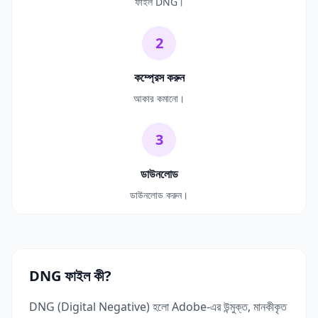
ফাইল DNG।
2
কম্প্রেস করুন
আকার কমানো।
3
ডাউনলোড
ডাউনলোড করুন।
DNG ফাইল কী?
DNG (Digital Negative) হলো Adobe-এর উন্মুক্ত, মানকীকৃত