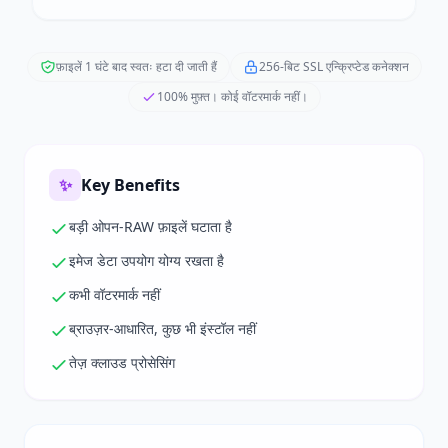
फ़ाइलें 1 घंटे बाद स्वतः हटा दी जाती हैं
256-बिट SSL एन्क्रिप्टेड कनेक्शन
100% मुफ़्त। कोई वॉटरमार्क नहीं।
✨
Key Benefits
बड़ी ओपन-RAW फ़ाइलें घटाता है
इमेज डेटा उपयोग योग्य रखता है
कभी वॉटरमार्क नहीं
ब्राउज़र-आधारित, कुछ भी इंस्टॉल नहीं
तेज़ क्लाउड प्रोसेसिंग