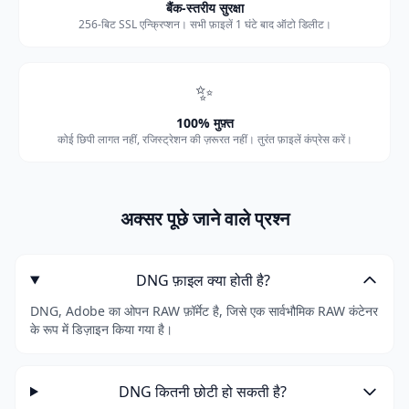
बैंक-स्तरीय सुरक्षा
256-बिट SSL एन्क्रिप्शन। सभी फ़ाइलें 1 घंटे बाद ऑटो डिलीट।
✨
100% मुफ़्त
कोई छिपी लागत नहीं, रजिस्ट्रेशन की ज़रूरत नहीं। तुरंत फ़ाइलें कंप्रेस करें।
अक्सर पूछे जाने वाले प्रश्न
DNG फ़ाइल क्या होती है?
DNG, Adobe का ओपन RAW फ़ॉर्मेट है, जिसे एक सार्वभौमिक RAW कंटेनर
के रूप में डिज़ाइन किया गया है।
DNG कितनी छोटी हो सकती है?