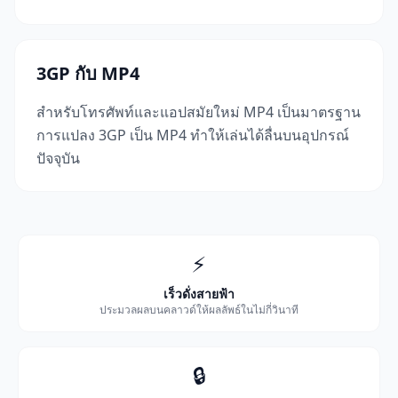
3GP กับ MP4
สำหรับโทรศัพท์และแอปสมัยใหม่ MP4 เป็นมาตรฐาน
การแปลง 3GP เป็น MP4 ทำให้เล่นได้ลื่นบนอุปกรณ์
ปัจจุบัน
⚡
เร็วดั่งสายฟ้า
ประมวลผลบนคลาวด์ให้ผลลัพธ์ในไม่กี่วินาที
🔒